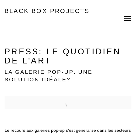
BLACK BOX PROJECTS
PRESS: LE QUOTIDIEN
DE L'ART
LA GALERIE POP-UP: UNE
SOLUTION IDÉALE?
Open a larger version of the following image in a popup:
Le recours aux galeries pop-up s'est généralisé dans les secteurs