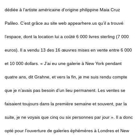
dédiée à l’artiste américaine d’origine philippine Maia Cruz
Palileo. C’est grâce au site web appearhere.us qu’il a trouvé
l’espace, dont la location lui a coûté 6 000 livres sterling (7 000
euros). Il a vendu 13 des 16 œuvres mises en vente entre 6 000
et 10 000 dollars. « J’ai eu une galerie à New York pendant
quatre ans, dit Grahne, et vers la fin, je me suis rendu compte
que je n’avais pas besoin d’un lieu permanent. Les ventes se
faisaient toujours dans la première semaine et souvent, par la
suite, je ne voyais que cinq ou six personnes par jour ». Il a donc
opté pour l’ouverture de galeries éphémères à Londres et New