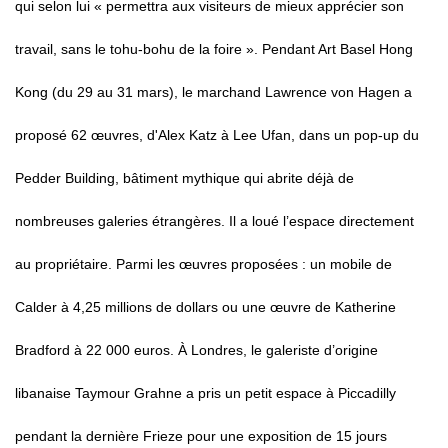
qui selon lui « permettra aux visiteurs de mieux apprécier son
travail, sans le tohu-bohu de la foire ». Pendant Art Basel Hong
Kong (du 29 au 31 mars), le marchand Lawrence von Hagen a
proposé 62 œuvres, d'Alex Katz à Lee Ufan, dans un pop-up du
Pedder Building, bâtiment mythique qui abrite déjà de
nombreuses galeries étrangères. Il a loué l’espace directement
au propriétaire. Parmi les œuvres proposées : un mobile de
Calder à 4,25 millions de dollars ou une œuvre de Katherine
Bradford à 22 000 euros. À Londres, le galeriste d’origine
libanaise Taymour Grahne a pris un petit espace à Piccadilly
pendant la dernière Frieze pour une exposition de 15 jours